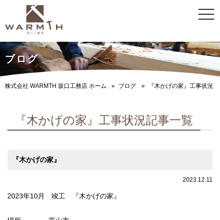
togg
navi
ブログ
株式会社 WARMTH 坂口工務店 ホーム
ブログ
『木かげの家』工事状況
『木かげの家』工事状況記事一覧
『木かげの家』
2023.12.11
2023年10月 竣工 『木かげの家』