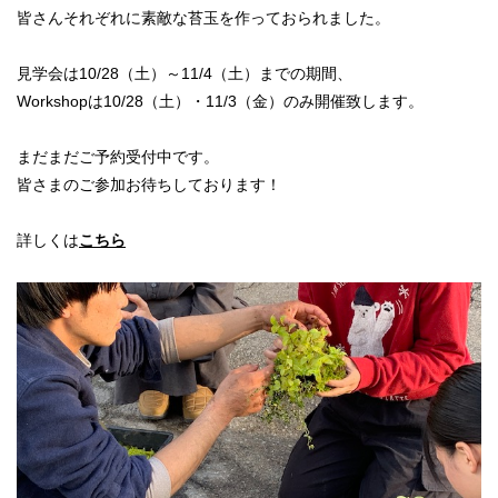
皆さんそれぞれに素敵な苔玉を作っておられました。
見学会は10/28（土）～11/4（土）までの期間、
Workshopは10/28（土）・11/3（金）のみ開催致します。
まだまだご予約受付中です。
皆さまのご参加お待ちしております！
詳しくは
こちら