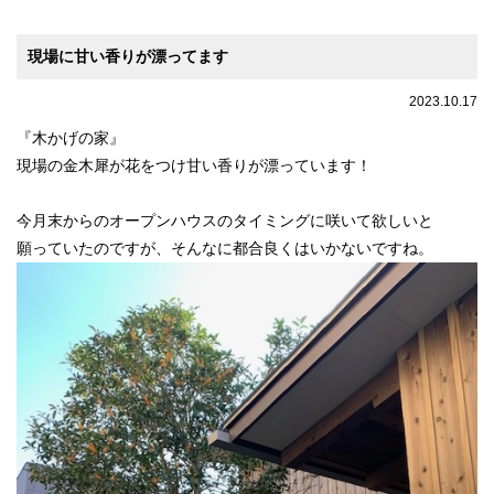
現場に甘い香りが漂ってます
2023.10.17
『木かげの家』
現場の金木犀が花をつけ甘い香りが漂っています！
今月末からのオープンハウスのタイミングに咲いて欲しいと
願っていたのですが、そんなに都合良くはいかないですね。