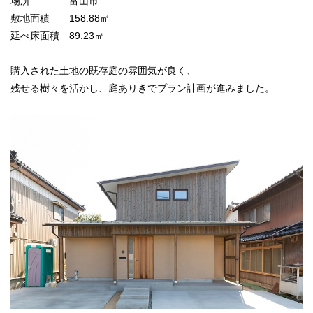
場所 富山市
敷地面積 158.88㎡
延べ床面積 89.23㎡
購入された土地の既存庭の雰囲気が良く、
残せる樹々を活かし、庭ありきでプラン計画が進みました。