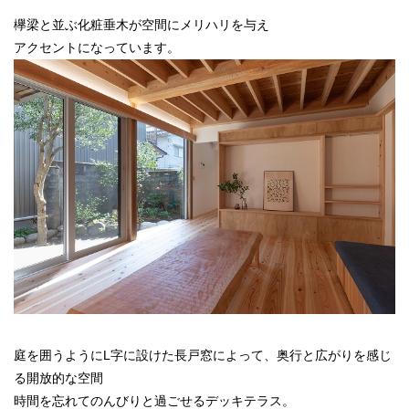
欅梁と並ぶ化粧垂木が空間にメリハリを与え
アクセントになっています。
庭を囲うようにL字に設けた長戸窓によって、奥行と広がりを感じ
る開放的な空間
時間を忘れてのんびりと過ごせるデッキテラス。