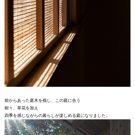
前からあった庭木を残し、この庭に合う
樹々、草花を加え
四季を感じながらの暮らしが楽しめる庭になりました。