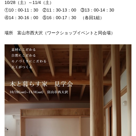
10/28（土）～11/4（土）
①10：00-11：30 ②11：30-13：00 ③13：00-14：30
④14：30-16：00 ⑤16：00-17：30 （各回1組）
場所 富山市西大沢（ワークショップイベントと同会場）