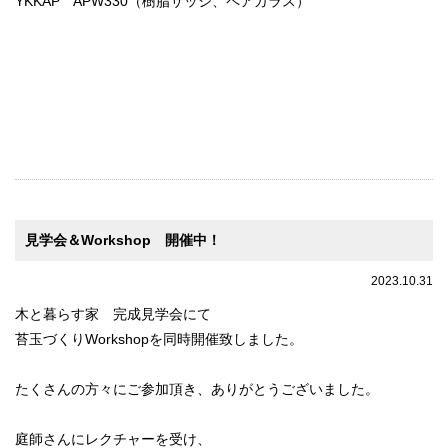
YKKAP APW330（樹脂サッシ、ペアガラス）
見学会＆Workshop 開催中！
2023.10.31
木と暮らす家 完成見学会にて
苔玉づくりWorkshopを同時開催致しました。
たくさんの方々にご参加頂き、ありがとうございました。
庭師さんにレクチャーを受け、