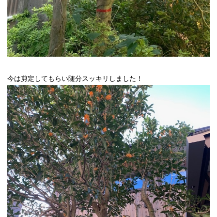
今は剪定してもらい随分スッキリしました！