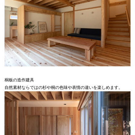
桐板の造作建具
自然素材ならではの杉や桐の色味や表情の違いを楽しめます。