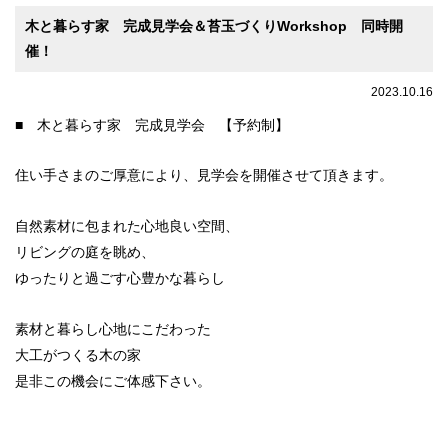
木と暮らす家 完成見学会＆苔玉づくりWorkshop 同時開
催！
2023.10.16
■ 木と暮らす家 完成見学会 【予約制】
住い手さまのご厚意により、見学会を開催させて頂きます。
自然素材に包まれた心地良い空間、
リビングの庭を眺め、
ゆったりと過ごす心豊かな暮らし
素材と暮らし心地にこだわった
大工がつくる木の家
是非この機会にご体感下さい。