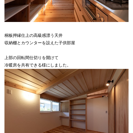
桐板押縁仕上の高級感漂う天井
収納棚とカウンターを設えた子供部屋
上部の回転間仕切りを開けて
冷暖房を共有できる様にしました。