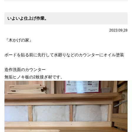
いよいよ仕上げ作業。
2023.09.28
『木かげの家』
ボードを貼る前に先行して水廻りなどのカウンターにオイル塗装
造作洗面のカウンター
無垢ヒノキ板の2枚接ぎ材です。