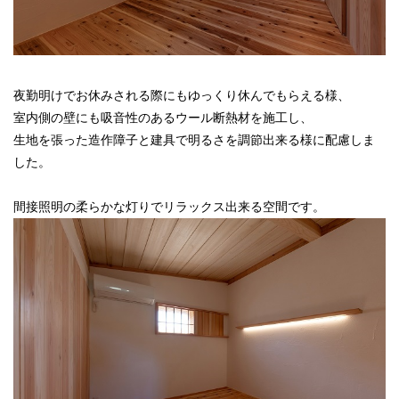
夜勤明けでお休みされる際にもゆっくり休んでもらえる様、
室内側の壁にも吸音性のあるウール断熱材を施工し、
生地を張った造作障子と建具で明るさを調節出来る様に配慮しま
した。
間接照明の柔らかな灯りでリラックス出来る空間です。