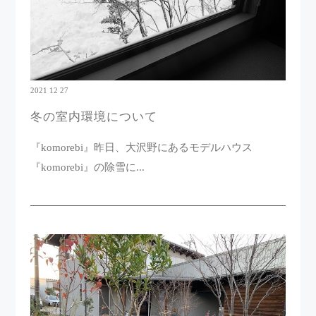
2021 12 27
冬の室内環境について
『komorebi』昨日、大沢野にあるモデルハウス
『komorebi』の除雪に...