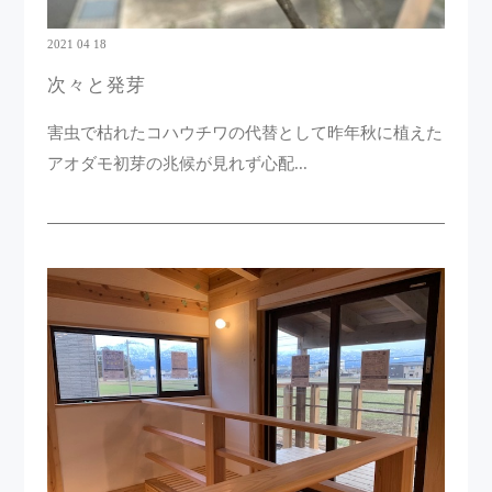
2021 04 18
次々と発芽
害虫で枯れたコハウチワの代替として昨年秋に植えた
アオダモ初芽の兆候が見れず心配...