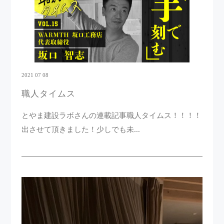
2021 07 08
職人タイムス
とやま建設ラボさんの連載記事職人タイムス！！！！
出させて頂きました！少しでも未...