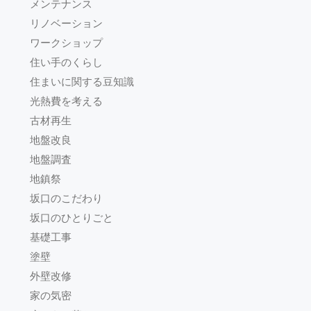
メンテナンス
リノベーション
ワークショップ
住い手のくらし
住まいに関する豆知識
光熱費を考える
古材再生
地盤改良
地盤調査
地鎮祭
坂口のこだわり
坂口のひとりごと
基礎工事
塗壁
外壁改修
家の気密