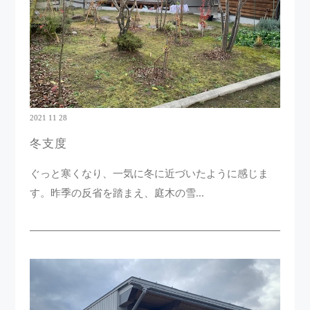
2021 11 28
冬支度
ぐっと寒くなり、一気に冬に近づいたように感じま
す。昨季の反省を踏まえ、庭木の雪...