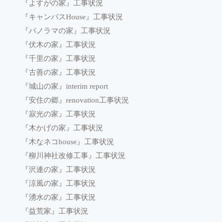
『よすがの家』工事状況
『キャンバスHouse』工事状況
『パノラマの家』工事状況
『伏木の家』工事状況
『千里の家』工事状況
『古善の家』工事状況
『城山の家』interim report
『安住の郷』renovation工事状況
『寂光の家』工事状況
『木かげの家』工事状況
『木なネコhouse』工事状況
『柳川神社改修工事』工事状況
『沢連の家』工事状況
『涼風の家』工事状況
『湧水の家』工事状況
『益荒家』工事状況