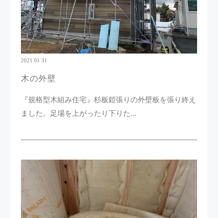
2021 01 31
木の外壁
『規格型木組み住宅』杉板鎧張りの外壁板を張り終え
ました。足場を上がったり下りた...