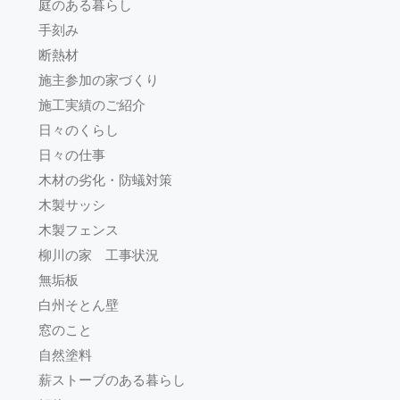
庭のある暮らし
手刻み
断熱材
施主参加の家づくり
施工実績のご紹介
日々のくらし
日々の仕事
木材の劣化・防蟻対策
木製サッシ
木製フェンス
柳川の家 工事状況
無垢板
白州そとん壁
窓のこと
自然塗料
薪ストーブのある暮らし