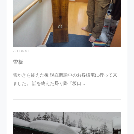
2011 02 01
雪板
雪かきを終えた後 現在商談中のお客様宅に行って来
ました。 話を終えた帰り際「坂口...