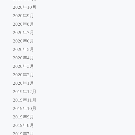
2020年10月
2020年9月
2020年8月
2020年7月
2020年6月
2020年5月
2020年4月
2020年3月
2020年2月
2020年1月
2019年12月
2019年11月
2019年10月
2019年9月
2019年8月
2019年7月