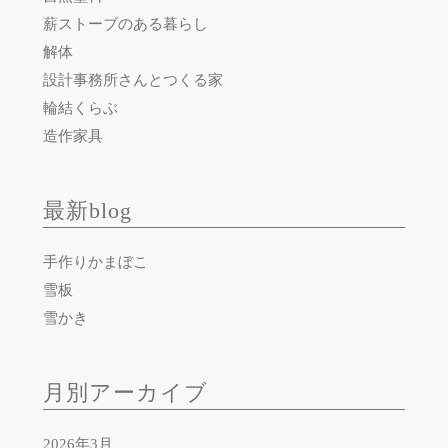
薪ストーブのある暮らし
解体
設計事務所さんとつくる家
輪結くらぶ
造作家具
最新blog
手作りかまぼこ
雪板
雪かき
月別アーカイブ
2026年3月