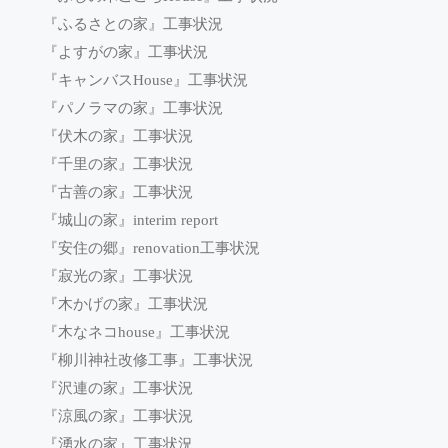
『ふるさとの家』工事状況
『よすがの家』工事状況
『キャンバスHouse』工事状況
『パノラマの家』工事状況
『伏木の家』工事状況
『千里の家』工事状況
『古善の家』工事状況
『城山の家』interim report
『安住の郷』renovation工事状況
『寂光の家』工事状況
『木かげの家』工事状況
『木なネコhouse』工事状況
『柳川神社改修工事』工事状況
『沢連の家』工事状況
『涼風の家』工事状況
『湧水の家』工事状況