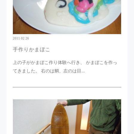
2011 02 26
手作りかまぼこ
上の子がかまぼこ作り体験へ行き、 かまぼこを作っ
てきました。 右のは鯛、左のは目...