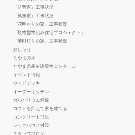
『益荒家』工事状況
『笑笑家』工事状況
『花明かりの家』工事状況
『規格型木組み住宅プロジェクト』
『隣町灯りの家』工事状況
おしらせ
とやまの木
とやま県産材建築物コンクール
イベント情報
ウッドデッキ
オーダーキッチン
ガルバリウム鋼板
コストを抑えて家を建てる
コンクリート打設
シックハウス対策
スタッフブログ