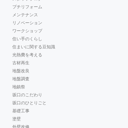
プチリフォーム
メンテナンス
リノベーション
ワークショップ
住い手のくらし
住まいに関する豆知識
光熱費を考える
古材再生
地盤改良
地盤調査
地鎮祭
坂口のこだわり
坂口のひとりごと
基礎工事
塗壁
外壁改修