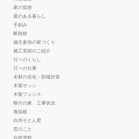
家の気密
庭のある暮らし
手刻み
断熱材
施主参加の家づくり
施工実績のご紹介
日々のくらし
日々の仕事
木材の劣化・防蟻対策
木製サッシ
木製フェンス
柳川の家 工事状況
無垢板
白州そとん壁
窓のこと
自然塗料