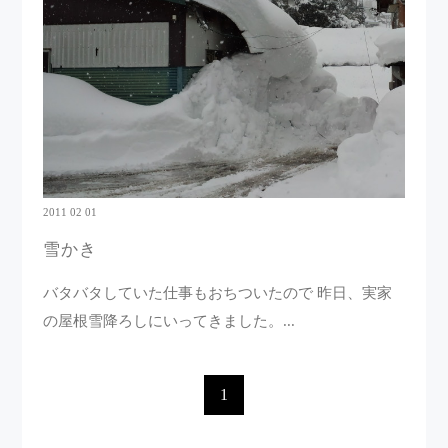
2011 02 01
雪かき
バタバタしていた仕事もおちついたので 昨日、実家
の屋根雪降ろしにいってきました。...
1