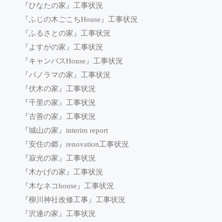
『ひなたの家』工事状況
『ふじの木ごこちHouse』工事状況
『ふるさとの家』工事状況
『よすがの家』工事状況
『キャンバスHouse』工事状況
『パノラマの家』工事状況
『伏木の家』工事状況
『千里の家』工事状況
『古善の家』工事状況
『城山の家』interim report
『安住の郷』renovation工事状況
『寂光の家』工事状況
『木かげの家』工事状況
『木なネコhouse』工事状況
『柳川神社改修工事』工事状況
『沢連の家』工事状況