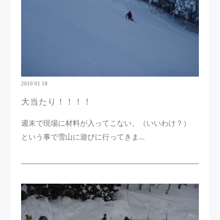
2010 01 18
大当たり！！！！
週末で現場に材料が入ってこない、（いいわけ？）
という事で雪山に遊びに行ってきま...