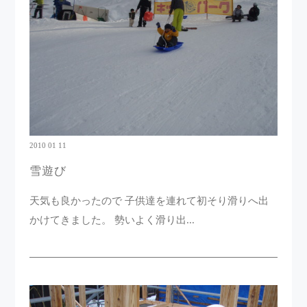
2010 01 11
雪遊び
天気も良かったので 子供達を連れて初そり滑りへ出
かけてきました。 勢いよく滑り出...