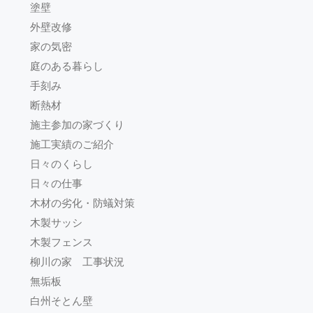
塗壁
外壁改修
家の気密
庭のある暮らし
手刻み
断熱材
施主参加の家づくり
施工実績のご紹介
日々のくらし
日々の仕事
木材の劣化・防蟻対策
木製サッシ
木製フェンス
柳川の家 工事状況
無垢板
白州そとん壁