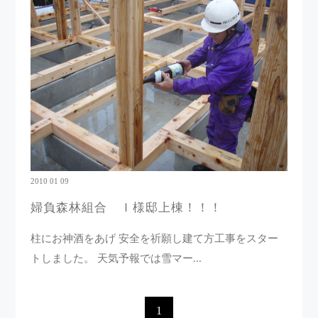
2010 01 09
婦負森林組合 Ｉ様邸上棟！！！
柱にお神酒をあげ 安全を祈願し建て方工事をスター
トしました。 天気予報では雪マー...
1