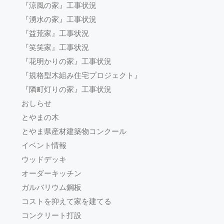
『涼風の家』工事状況
『湧水の家』工事状況
『益荒家』工事状況
『笑笑家』工事状況
『花明かりの家』工事状況
『規格型木組み住宅プロジェクト』
『隣町灯りの家』工事状況
おしらせ
とやまの木
とやま県産材建築物コンクール
イベント情報
ウッドデッキ
オーダーキッチン
ガルバリウム鋼板
コストを抑えて家を建てる
コンクリート打設