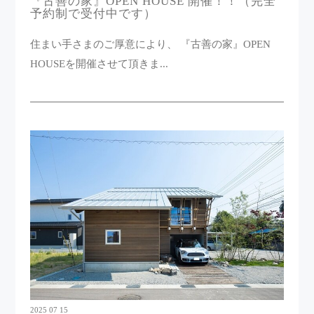
『古善の家』OPEN HOUSE 開催！！（完全
予約制で受付中です）
住まい手さまのご厚意により、 『古善の家』OPEN
HOUSEを開催させて頂きま...
2025 07 15