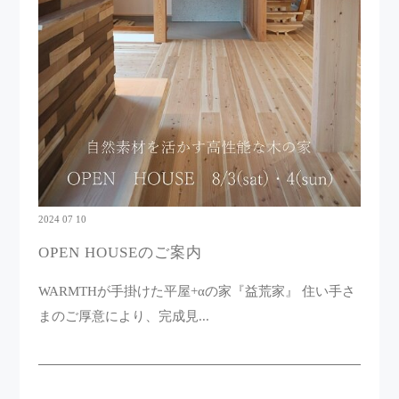
2024 07 10
OPEN HOUSEのご案内
WARMTHが手掛けた平屋+αの家『益荒家』 住い手さ
まのご厚意により、完成見...