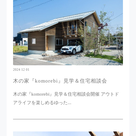
2024 12 01
木の家『komorebi』見学＆住宅相談会
木の家『komorebi』見学＆住宅相談会開催 アウトド
アライフを楽しめるゆった...