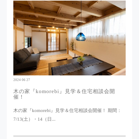
2024 06 27
木の家『komorebi』見学＆住宅相談会開
催！
木の家『komorebi』見学＆住宅相談会開催！ 期間：
7/13(土）・14（日...