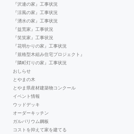
『沢連の家』工事状況
『涼風の家』工事状況
『湧水の家』工事状況
『益荒家』工事状況
『笑笑家』工事状況
『花明かりの家』工事状況
『規格型木組み住宅プロジェクト』
『隣町灯りの家』工事状況
おしらせ
とやまの木
とやま県産材建築物コンクール
イベント情報
ウッドデッキ
オーダーキッチン
ガルバリウム鋼板
コストを抑えて家を建てる