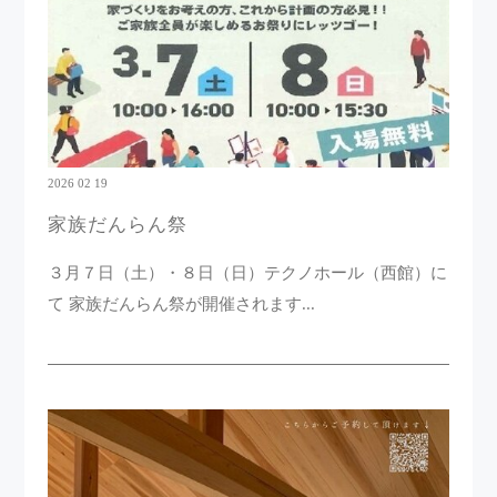
2026 02 19
家族だんらん祭
３月７日（土）・８日（日）テクノホール（西館）に
て 家族だんらん祭が開催されます...