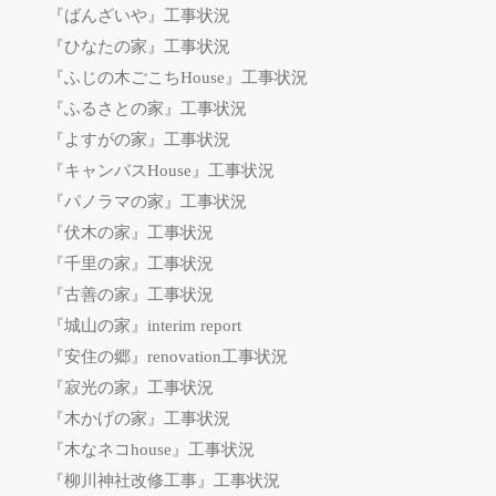
『ばんざいや』工事状況
『ひなたの家』工事状況
『ふじの木ごこちHouse』工事状況
『ふるさとの家』工事状況
『よすがの家』工事状況
『キャンバスHouse』工事状況
『パノラマの家』工事状況
『伏木の家』工事状況
『千里の家』工事状況
『古善の家』工事状況
『城山の家』interim report
『安住の郷』renovation工事状況
『寂光の家』工事状況
『木かげの家』工事状況
『木なネコhouse』工事状況
『柳川神社改修工事』工事状況