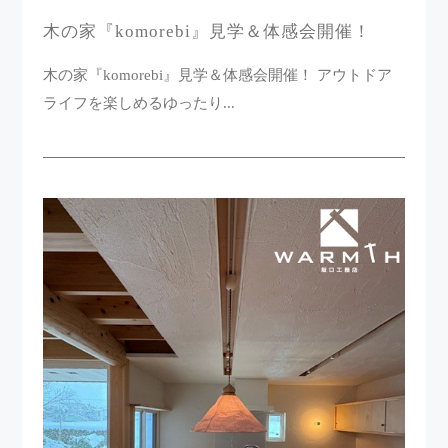
木の家『komorebi』見学＆体感会開催！
木の家『komorebi』見学＆体感会開催！ アウトドア
ライフを楽しめるゆったり...