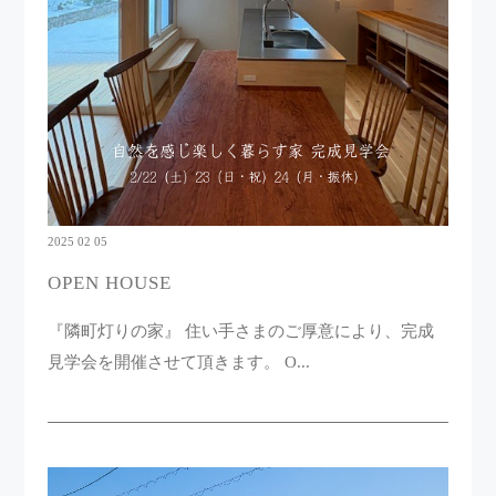
2025 02 05
OPEN HOUSE
『隣町灯りの家』 住い手さまのご厚意により、完成
見学会を開催させて頂きます。 O...