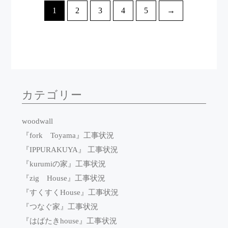
1
2
3
4
5
→
カテゴリー
woodwall
『fork Toyama』工事状況
『IPPURAKUYA』 工事状況
『kurumiの家』工事状況
『zig House』工事状況
『すくすくHouse』工事状況
『つなぐ家』工事状況
『はばたきhouse』工事状況