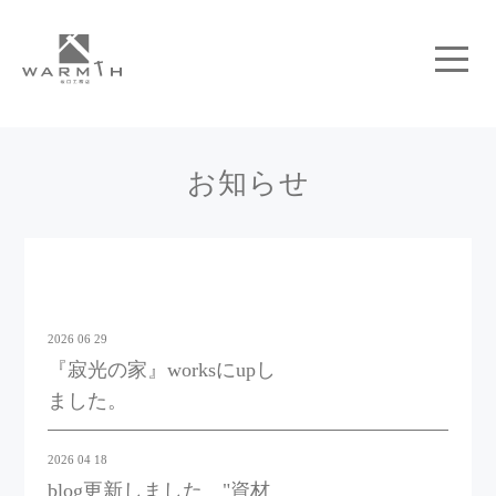
お知らせ
2026 06 29
『寂光の家』worksにupし
ました。
2026 04 18
blog更新しました "資材