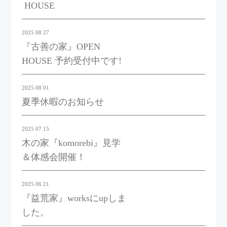
HOUSE
2025 08 27
『古善の家』OPEN
HOUSE 予約受付中です!
2025 08 01
夏季休暇のお知らせ
2025 07 15
木の家『komorebi』見学
＆体感会開催！
2025 06 21
『益荒家』worksにupしま
した。