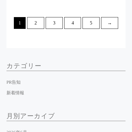
1
2
3
4
5
→
カテゴリー
PR告知
新着情報
月別アーカイブ