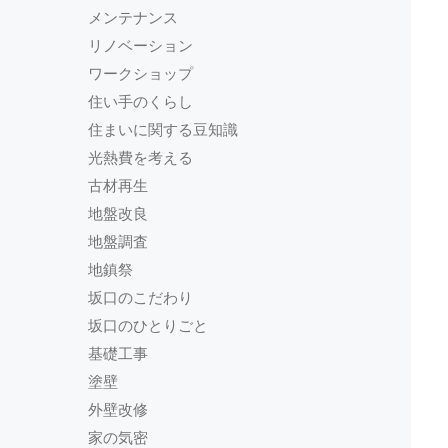
メンテナンス
リノベーション
ワークショップ
住い手のくらし
住まいに関する豆知識
光熱費を考える
古材再生
地盤改良
地盤調査
地鎮祭
坂口のこだわり
坂口のひとりごと
基礎工事
塗壁
外壁改修
家の気密