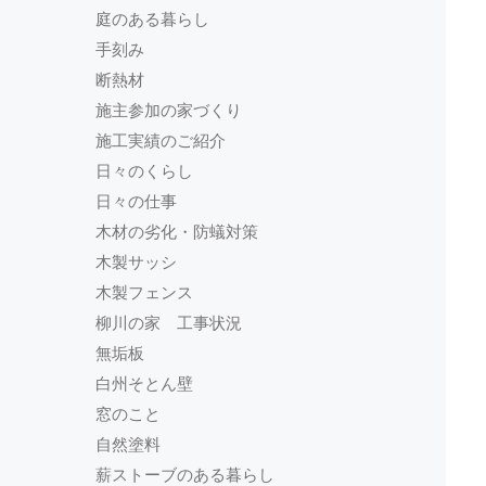
庭のある暮らし
手刻み
断熱材
施主参加の家づくり
施工実績のご紹介
日々のくらし
日々の仕事
木材の劣化・防蟻対策
木製サッシ
木製フェンス
柳川の家 工事状況
無垢板
白州そとん壁
窓のこと
自然塗料
薪ストーブのある暮らし