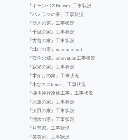
『キャンバスHouse』工事状況
『パノラマの家』工事状況
『伏木の家』工事状況
『千里の家』工事状況
『古善の家』工事状況
『城山の家』interim report
『安住の郷』renovation工事状況
『寂光の家』工事状況
『木かげの家』工事状況
『木なネコhouse』工事状況
『柳川神社改修工事』工事状況
『沢連の家』工事状況
『涼風の家』工事状況
『湧水の家』工事状況
『益荒家』工事状況
『笑笑家』工事状況