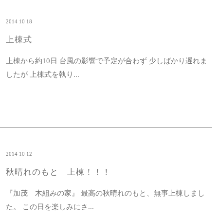
2014 10 18
上棟式
上棟から約10日 台風の影響で予定が合わず 少しばかり遅れま
したが 上棟式を執り...
2014 10 12
秋晴れのもと 上棟！！！
『加茂 木組みの家』 最高の秋晴れのもと、無事上棟しまし
た。 この日を楽しみにさ...