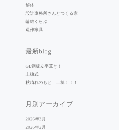
解体
設計事務所さんとつくる家
輪結くらぶ
造作家具
最新blog
GL鋼板立平葺き！
上棟式
秋晴れのもと 上棟！！！
月別アーカイブ
2026年3月
2026年2月