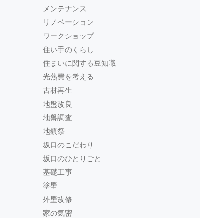
メンテナンス
リノベーション
ワークショップ
住い手のくらし
住まいに関する豆知識
光熱費を考える
古材再生
地盤改良
地盤調査
地鎮祭
坂口のこだわり
坂口のひとりごと
基礎工事
塗壁
外壁改修
家の気密