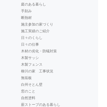
庭のある暮らし
手刻み
断熱材
施主参加の家づくり
施工実績のご紹介
日々のくらし
日々の仕事
木材の劣化・防蟻対策
木製サッシ
木製フェンス
柳川の家 工事状況
無垢板
白州そとん壁
窓のこと
自然塗料
薪ストーブのある暮らし