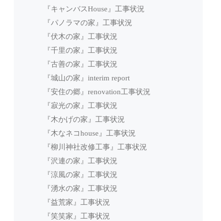
『キャンバスHouse』工事状況
『パノラマの家』工事状況
『伏木の家』工事状況
『千里の家』工事状況
『古善の家』工事状況
『城山の家』interim report
『安住の郷』renovation工事状況
『寂光の家』工事状況
『木かげの家』工事状況
『木なネコhouse』工事状況
『柳川神社改修工事』工事状況
『沢連の家』工事状況
『涼風の家』工事状況
『湧水の家』工事状況
『益荒家』工事状況
『笑笑家』工事状況