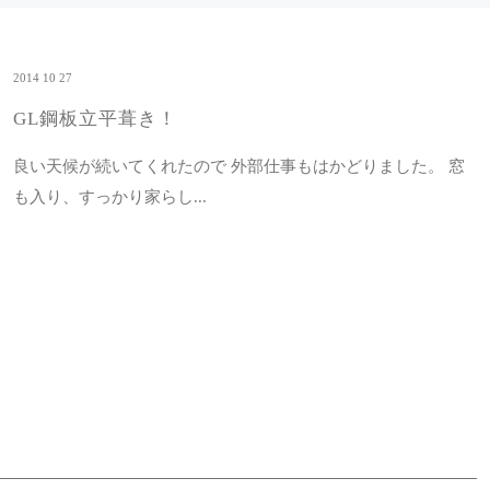
2014 10 27
GL鋼板立平葺き！
良い天候が続いてくれたので 外部仕事もはかどりました。 窓
も入り、すっかり家らし...