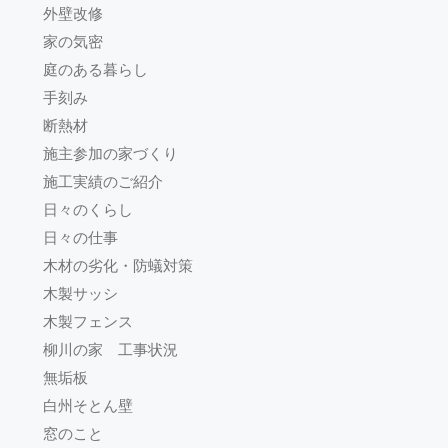
外壁改修
家の気密
庭のある暮らし
手刻み
断熱材
施主参加の家づくり
施工実績のご紹介
日々のくらし
日々の仕事
木材の劣化・防蟻対策
木製サッシ
木製フェンス
柳川の家 工事状況
無垢板
白州そとん壁
窓のこと