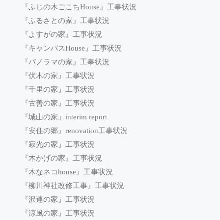
『ふじの木ごこちHouse』工事状況
『ふるさとの家』工事状況
『よすがの家』工事状況
『キャンバスHouse』工事状況
『パノラマの家』工事状況
『伏木の家』工事状況
『千里の家』工事状況
『古善の家』工事状況
『城山の家』interim report
『安住の郷』renovation工事状況
『寂光の家』工事状況
『木かげの家』工事状況
『木なネコhouse』工事状況
『柳川神社改修工事』工事状況
『沢連の家』工事状況
『涼風の家』工事状況