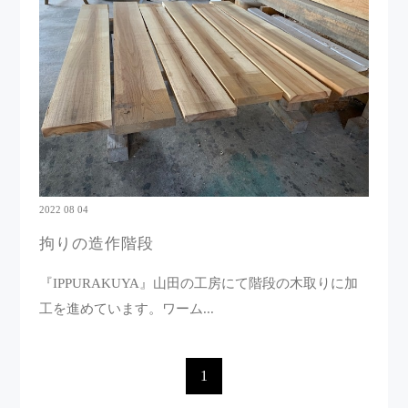
2022 08 04
拘りの造作階段
『IPPURAKUYA』山田の工房にて階段の木取りに加
工を進めています。ワーム...
1