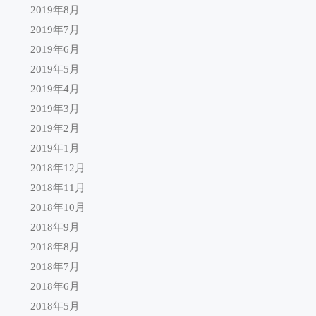
2019年8月
2019年7月
2019年6月
2019年5月
2019年4月
2019年3月
2019年2月
2019年1月
2018年12月
2018年11月
2018年10月
2018年9月
2018年8月
2018年7月
2018年6月
2018年5月