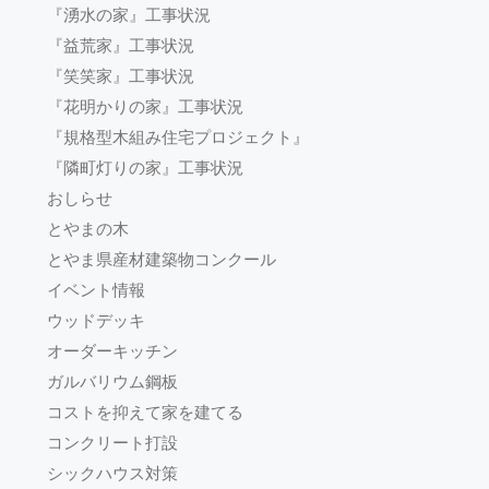
『湧水の家』工事状況
『益荒家』工事状況
『笑笑家』工事状況
『花明かりの家』工事状況
『規格型木組み住宅プロジェクト』
『隣町灯りの家』工事状況
おしらせ
とやまの木
とやま県産材建築物コンクール
イベント情報
ウッドデッキ
オーダーキッチン
ガルバリウム鋼板
コストを抑えて家を建てる
コンクリート打設
シックハウス対策