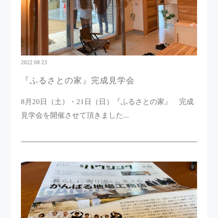
2022 08 23
『ふるさとの家』完成見学会
8月20日（土）・21日（日）『ふるさとの家』 完成
見学会を開催させて頂きました...