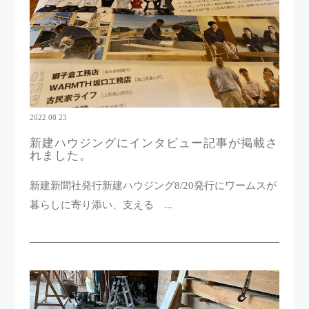
2022 08 23
新建ハウジングにインタビュー記事が掲載さ
れました。
新建新聞社発行新建ハウジング8/20発行にワームスが
暮らしに寄り添い、支える ...