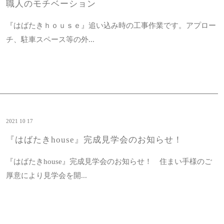
職人のモチベーション
『はばたきｈｏｕｓｅ』追い込み時の工事作業です。アプロー
チ、駐車スペース等の外...
2021 10 17
『はばたきhouse』完成見学会のお知らせ！
『はばたきhouse』完成見学会のお知らせ！ 住まい手様のご
厚意により見学会を開...