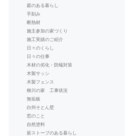
庭のある暮らし
手刻み
断熱材
施主参加の家づくり
施工実績のご紹介
日々のくらし
日々の仕事
木材の劣化・防蟻対策
木製サッシ
木製フェンス
柳川の家 工事状況
無垢板
白州そとん壁
窓のこと
自然塗料
薪ストーブのある暮らし