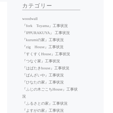
カテゴリー
woodwall
『fork Toyama』工事状況
『IPPURAKUYA』 工事状況
『kurumiの家』工事状況
『zig House』工事状況
『すくすくHouse』工事状況
『つなぐ家』工事状況
『はばたきhouse』工事状況
『ばんざいや』工事状況
『ひなたの家』工事状況
『ふじの木ごこちHouse』工事状
況
『ふるさとの家』工事状況
『よすがの家』工事状況