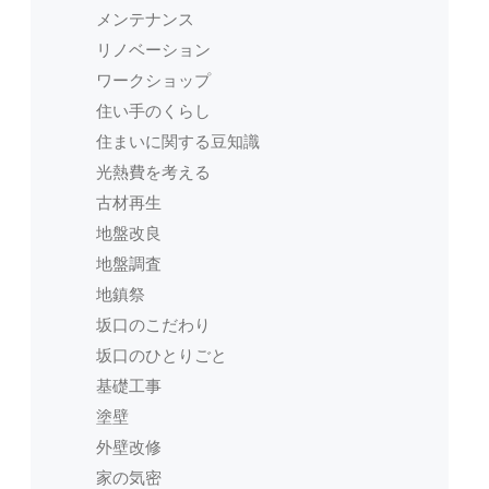
メンテナンス
リノベーション
ワークショップ
住い手のくらし
住まいに関する豆知識
光熱費を考える
古材再生
地盤改良
地盤調査
地鎮祭
坂口のこだわり
坂口のひとりごと
基礎工事
塗壁
外壁改修
家の気密