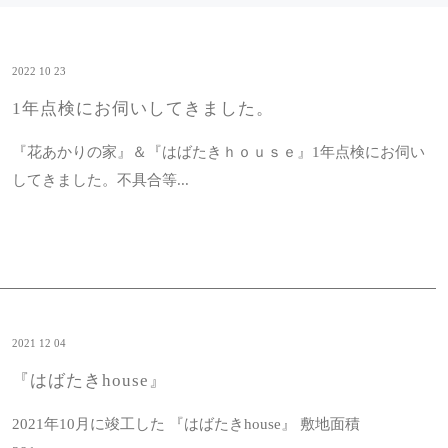
2022 10 23
1年点検にお伺いしてきました。
『花あかりの家』＆『はばたきｈｏｕｓｅ』1年点検にお伺い
してきました。不具合等...
2021 12 04
『はばたきhouse』
2021年10月に竣工した 『はばたきhouse』 敷地面積