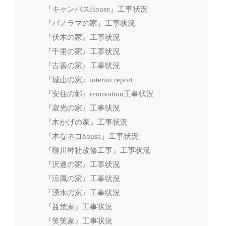
『キャンバスHouse』工事状況
『パノラマの家』工事状況
『伏木の家』工事状況
『千里の家』工事状況
『古善の家』工事状況
『城山の家』interim report
『安住の郷』renovation工事状況
『寂光の家』工事状況
『木かげの家』工事状況
『木なネコhouse』工事状況
『柳川神社改修工事』工事状況
『沢連の家』工事状況
『涼風の家』工事状況
『湧水の家』工事状況
『益荒家』工事状況
『笑笑家』工事状況