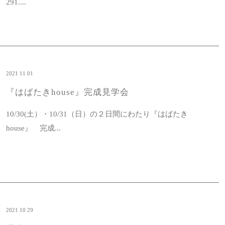
291....
2021 11 01
『はばたきhouse』完成見学会
10/30(土）・10/31（日）の２日間にわたり『はばたき
house』 完成...
2021 10 29