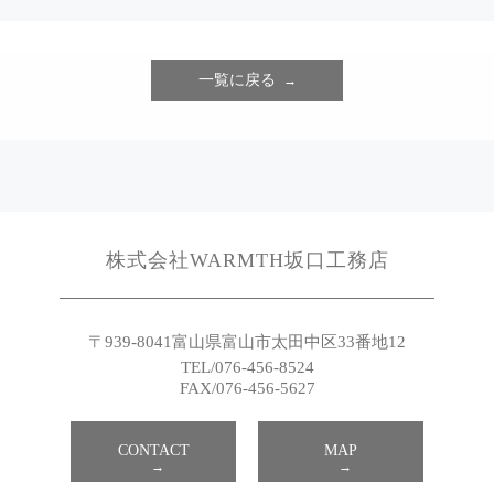
一覧に戻る
株式会社WARMTH坂口工務店
〒939-8041
富山県富山市太田中区33番地12
TEL/076-456-8524
FAX/076-456-5627
CONTACT
MAP