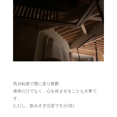
気分転換で畳に座り晩酌
身体だけでなく、心を休ませることも大事で
す。
ただし、飲みすぎ注意ですが(笑)