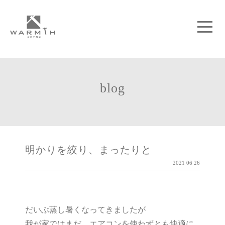
blog
明かりを絞り、まったりと
2021 06 26
だいぶ蒸し暑くなってきましたが
我が家ではまだ、エアコンを使わずとも快適に