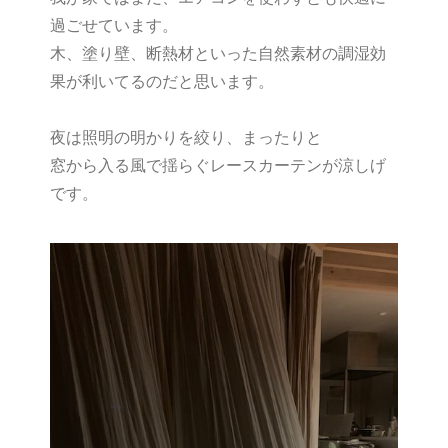
過ごせています。
木、塗り壁、断熱材といった自然素材の調湿効
果が利いてるのだと思います。
夜は照明の明かりを絞り、まったりと
窓から入る風で揺らぐレースカーテンが涼しげ
です。