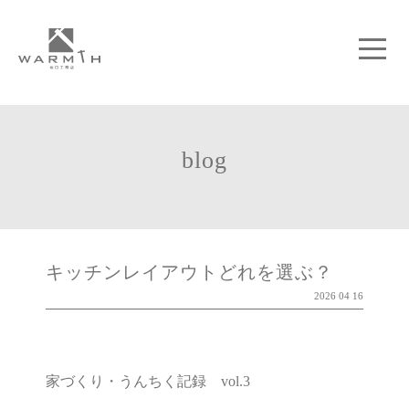
blog
キッチンレイアウトどれを選ぶ？
2026 04 16
家づくり・うんちく記録 vol.3