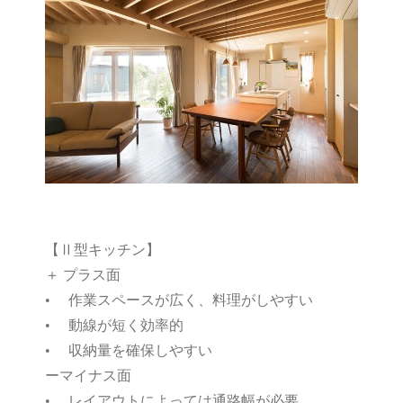
【Ⅱ型キッチン】
＋ プラス面
• 作業スペースが広く、料理がしやすい
• 動線が短く効率的
• 収納量を確保しやすい
ーマイナス面
• レイアウトによっては通路幅が必要