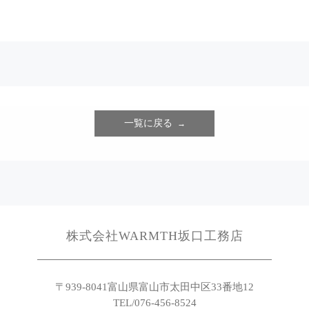
一覧に戻る
株式会社WARMTH坂口工務店
〒939-8041
富山県富山市太田中区33番地12
TEL/076-456-8524