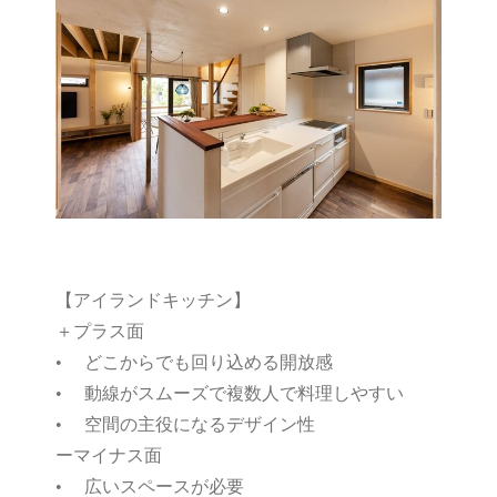
【アイランドキッチン】
＋プラス面
• どこからでも回り込める開放感
• 動線がスムーズで複数人で料理しやすい
• 空間の主役になるデザイン性
ーマイナス面
• 広いスペースが必要