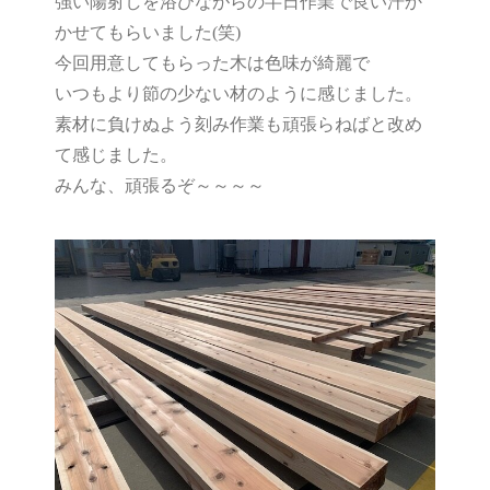
強い陽射しを浴びながらの半日作業で良い汗か
かせてもらいました(笑)
今回用意してもらった木は色味が綺麗で
いつもより節の少ない材のように感じました。
素材に負けぬよう刻み作業も頑張らねばと改め
て感じました。
みんな、頑張るぞ～～～～