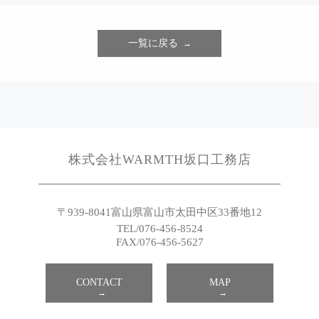
一覧に戻る
株式会社WARMTH坂口工務店
〒939-8041
富山県富山市太田中区33番地12
TEL/076-456-8524
FAX/076-456-5627
CONTACT
MAP