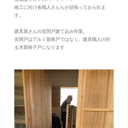
竣工に向け各職人さんらが頑張っておられま
す。
建具屋さんの玄関戸建て込み作業。
玄関戸はアルミ規格戸ではなく、建具職人の作
る木製格子戸になります