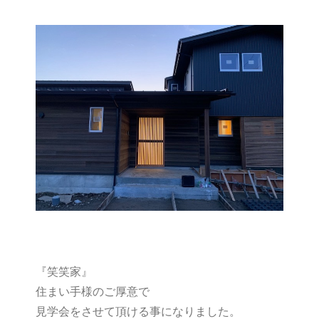
『笑笑家』
住まい手様のご厚意で
見学会をさせて頂ける事になりました。